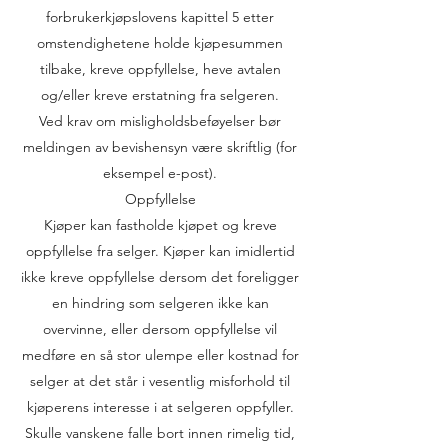
forbrukerkjøpslovens kapittel 5 etter
omstendighetene holde kjøpesummen
tilbake, kreve oppfyllelse, heve avtalen
og/eller kreve erstatning fra selgeren.
Ved krav om misligholdsbeføyelser bør
meldingen av bevishensyn være skriftlig (for
eksempel e-post).
Oppfyllelse
Kjøper kan fastholde kjøpet og kreve
oppfyllelse fra selger. Kjøper kan imidlertid
ikke kreve oppfyllelse dersom det foreligger
en hindring som selgeren ikke kan
overvinne, eller dersom oppfyllelse vil
medføre en så stor ulempe eller kostnad for
selger at det står i vesentlig misforhold til
kjøperens interesse i at selgeren oppfyller.
Skulle vanskene falle bort innen rimelig tid,