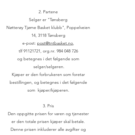
2. Partene
Selger er "Tønsberg
Nøtterøy Tjøme Basket klubb", Poppelveien
14, 3118 Tønsberg
e-post:
post@tntbasket.no
,
tlf 91121721, org.nr. 984 048 726
og betegnes i det følgende som
selger/selgeren.
Kjøper er den forbrukeren som foretar
bestillingen, og betegnes i det følgende
som kjøper/kjøperen.
3. Pris
Den oppgitte prisen for varen og tjenester
er den totale prisen kjøper skal betale.
Denne prisen inkluderer alle avgifter og