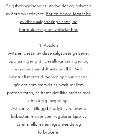
Salgsbetingelsene er utarbeidet og anbefalt
av Forbrukertilsynet.
For en bedre forståelse
av disse salgsbetingelsene, se
Forbrukertilsynets veileder her.
1. Avtalen
Avtalen består av disse salgsbetingelsene,
opplysninger gitt i bestillingsløsningen og
eventuelt særskilt avtalte vilkår. Ved
eventuell motstrid mellom opplysningene,
går det som særskilt er avtalt mellom
partene foran, så fremt det ikke strider mot
ufravikelig lovgivning.
Avtalen vil i tillegg bli utfylt av relevante
lovbestemmelser som regulerer kjøp av
varer mellom næringsdrivende og
forbrukere.