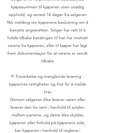
kjøpesummen til kjøperen uten unødig
opphold, og senest 14 dager fra selgeren
fikk melding om kjøperens beslutning om å
benytte angreretten. Selger har rett til å
holde tilbake betalingen til han har mottatt
varene fra kjøperen, eller til kjøper har lagt
frem dokumentasjon for at varene er sendt
tilbake.
9. Forsinkelse og manglende levering -
kjøpernes rettigheter og frist for å melde
krav
Dersom selgeren ikke leverer varen eller
leverer den for sent i henhold til avtalen
mellom partene, og dette ikke skyldes
kjøperen eller forhold på kjøperens side,
kan kjøperen i henhold til reglene i