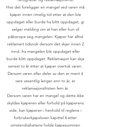
Hvis det foreligger en mangel ved varen må
kjøper innen rimelig tid etter at den ble
oppdaget eller burde ha blitt oppdaget, gi
selger melding om at han eller hun vil
påberope seg mangelen. Kjøper har alltid
reklamert tidsnok dersom det skjer innen 2
mnd. fra mangelen ble oppdaget eller
burde blitt oppdaget. Reklamasjon kan skje
senest to år etter at kjøper overtok varen.
Dersom varen eller deler av den er ment å
vare vesentlig lenger enn to år, er
reklamasjonsfristen fem år.
Dersom varen har en mangel og dette ikke
skyldes kjøperen eller forhold på kjøperens
side, kan kjøperen i henhold til reglene i
forbrukerkjøpsloven kapittel 6 etter
omstendighetene holde kjøpesummen