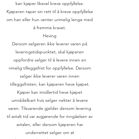
kan kjøper likevel kreve oppfyllelse.
Kjøperen taper sin rett til å kreve oppfyllelse
om han eller hun venter urimelig lenge med
å fremme kravet.
Heving
Dersom selgeren ikke leverer varen på
leveringstidspunktet, skal kjøperen
oppfordre selger til å levere innen en
rimelig tilleggsfrist for oppfyllelse. Dersom
selger ikke leverer varen innen
tilleggsfristen, kan kjøperen heve kjøpet.
Kjøper kan imidlertid heve kjøpet
umiddelbart hvis selger nekter å levere
varen. Tilsvarende gjelder dersom levering
til avtalt tid var avgjørende for inngåelsen av
avtalen, eller dersom kjøperen har
underrettet selger om at