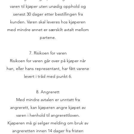
varen til kjøper uten unødig opphold og
senest 30 dager etter bestillingen fra
kunden. Varen skal leveres hos kjøperen
med mindre annet er særskilt avtalt mellom
partene.
7. Risikoen for varen
Risikoen for varen går over på kjøper når
han, eller hans representant, har fått varene
levert i tråd med punkt 6.
8. Angrerett
Med mindre avtalen er unntatt fra
angrerett, kan kjøperen angre kjøpet av
varen i henhold til angrerettloven.
Kjøperen må gi selger melding om bruk av
angreretten innen 14 dager fra fristen