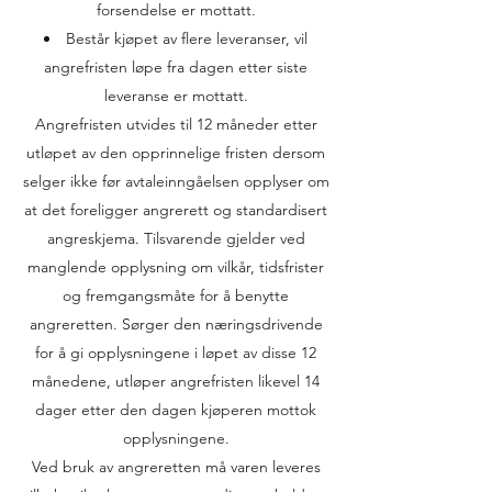
forsendelse er mottatt.
Består kjøpet av flere leveranser, vil
angrefristen løpe fra dagen etter siste
leveranse er mottatt.
Angrefristen utvides til 12 måneder etter
utløpet av den opprinnelige fristen dersom
selger ikke før avtaleinngåelsen opplyser om
at det foreligger angrerett og standardisert
angreskjema. Tilsvarende gjelder ved
manglende opplysning om vilkår, tidsfrister
og fremgangsmåte for å benytte
angreretten. Sørger den næringsdrivende
for å gi opplysningene i løpet av disse 12
månedene, utløper angrefristen likevel 14
dager etter den dagen kjøperen mottok
opplysningene.
Ved bruk av angreretten må varen leveres