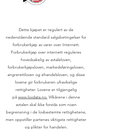
Dette kjøpet er regulert av de
nedenstående standard salgsbetingelser for
forbrukerkjøp av varer over Internett.
Forbrukerkjøp over internett reguleres
hovedsakelig av avtaleloven,
forbrukerkjøpsloven, markedsføringsloven,
angrerettloven og ehandelsloven, og disse
lovene gir forbrukeren ufravikelige
rettigheter. Lovene er tilgjengelig
på
www.lovdata.no.
Vilkårene i denne
avtalen skal ikke forstås som noen
begrensning i de lovbestemte rettighetene,
men oppstiller partenes viktigste rettigheter
og plikter for handelen.