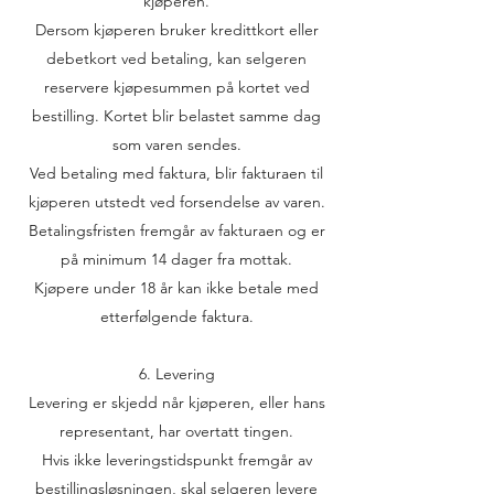
kjøperen.
Dersom kjøperen bruker kredittkort eller
debetkort ved betaling, kan selgeren
reservere kjøpesummen på kortet ved
bestilling. Kortet blir belastet samme dag
som varen sendes.
Ved betaling med faktura, blir fakturaen til
kjøperen utstedt ved forsendelse av varen.
Betalingsfristen fremgår av fakturaen og er
på minimum 14 dager fra mottak.
Kjøpere under 18 år kan ikke betale med
etterfølgende faktura.
6. Levering
Levering er skjedd når kjøperen, eller hans
representant, har overtatt tingen.
Hvis ikke leveringstidspunkt fremgår av
bestillingsløsningen, skal selgeren levere