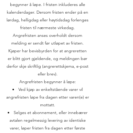
begynner å løpe. I fristen inkluderes alle
kalenderdager. Dersom fristen ender på en
lørdag, helligdag eller høytidsdag forlenges
fristen til nærmeste virkedag.
Angrefristen anses overholdt dersom
melding er sendt før utløpet av fristen.
Kjøper har bevisbyrden for at angreretten
er blitt gjort gjeldende, og meldingen bør
derfor skje skriftlig (angrerettskjema, e-post
eller brev).
Angrefristen begynner å løpe:
Ved kjøp av enkeltstående varer vil
angrefristen løpe fra dagen etter varen(e) er
mottatt.
Selges et abonnement, eller innebærer
avtalen regelmessig levering av identiske
varer, løper fristen fra dagen etter første