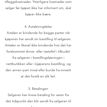
tilleggskostnader. Ytterligere kostnader som
selger før kjøpet ikke har informert om, skal
kjøper ikke bære.
4. Avtaleinngåelse
Avtalen er bindende for begge parter når
kjøperen har sendt sin bestilling til selgeren.
Avtalen er likevel ikke bindende hvis det har
forekommet skrive- eller tastefeil i tilbudet
fra selgeren i bestillingsløsningen i
nettbutikken eller i kjøperens bestilling, og
den annen part innså eller burde ha innsett
at det forelå en slik feil.
5. Betalingen
Selgeren kan kreve betaling for varen fra
det tidspunkt den blir sendt fra selgeren til