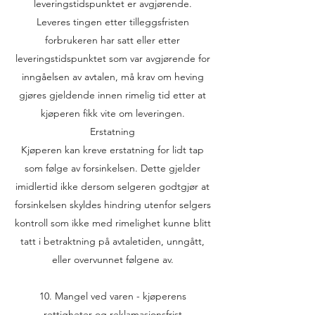
leveringstidspunktet er avgjørende.
Leveres tingen etter tilleggsfristen
forbrukeren har satt eller etter
leveringstidspunktet som var avgjørende for
inngåelsen av avtalen, må krav om heving
gjøres gjeldende innen rimelig tid etter at
kjøperen fikk vite om leveringen.
Erstatning
Kjøperen kan kreve erstatning for lidt tap
som følge av forsinkelsen. Dette gjelder
imidlertid ikke dersom selgeren godtgjør at
forsinkelsen skyldes hindring utenfor selgers
kontroll som ikke med rimelighet kunne blitt
tatt i betraktning på avtaletiden, unngått,
eller overvunnet følgene av.
10. Mangel ved varen - kjøperens
rettigheter og reklamasjonsfrist