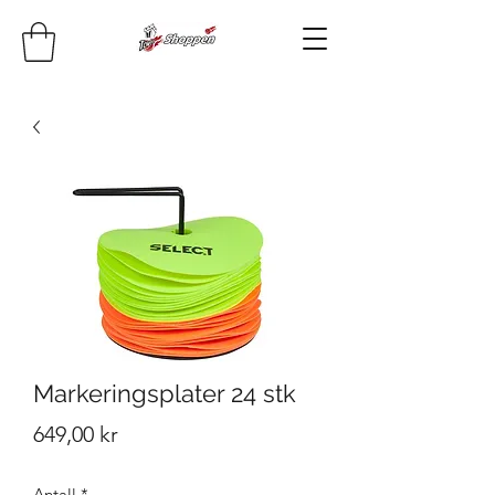
Markeringsplater 24 stk
Pris
649,00 kr
Antall
*