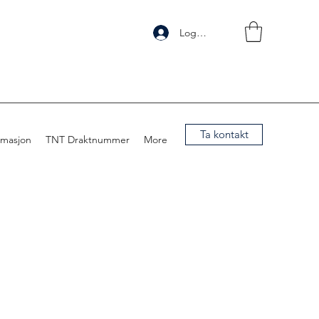
Logg inn
Ta kontakt
rmasjon
TNT Draktnummer
More