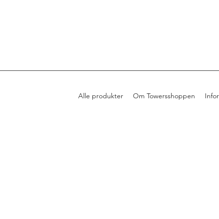
Alle produkter
Om Towersshoppen
Info