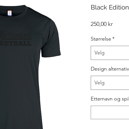
Black Edition 
Pris
250,00 kr
Størrelse
*
Velg
Design alternativ
Velg
Etternavn og spil