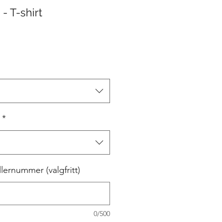
- T-shirt
*
lernummer (valgfritt)
0/500