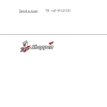
Send e-post
Tlf: +47 91121721