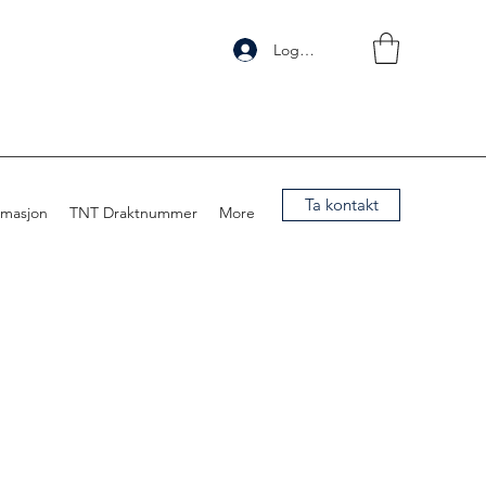
Logg inn
Ta kontakt
rmasjon
TNT Draktnummer
More